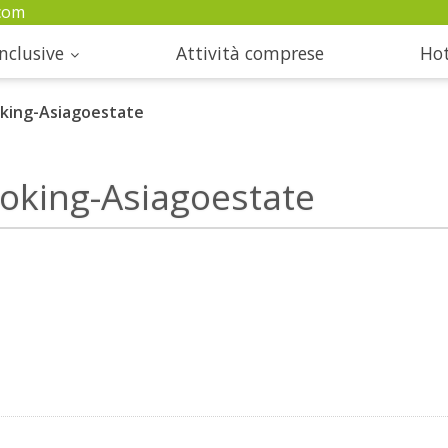
com
nclusive
Attività comprese
Hot
king-Asiagoestate
ooking-Asiagoestate