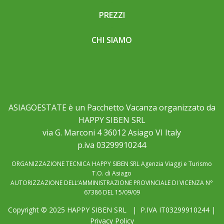
PREZZI
CHI SIAMO
ASIAGOESTATE è un Pacchetto Vacanza organizzato da
HAPPY SIBEN SRL
via G. Marconi 4 36012 Asiago VI Italy
p.iva 03299910244
ORGANIZZAZIONE TECNICA HAPPY SIBEN SRL Agenzia Viaggi e Turismo
T.O. di Asiago
AUTORIZZAZIONE DELL’AMMINISTRAZIONE PROVINCIALE DI VICENZA N°
67386 DEL 15/09/09
Copyright © 2025
HAPPY SIBEN SRL
| P.IVA IT03299910244 |
Privacy Policy