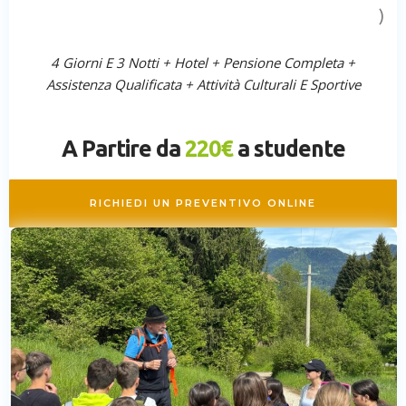
)
4 Giorni E 3 Notti + Hotel + Pensione Completa +
Assistenza Qualificata + Attività Culturali E Sportive
A Partire da
220€
a studente
RICHIEDI UN PREVENTIVO ONLINE