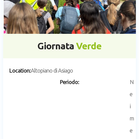
Giornata
Verde
Location:
Altopiano di Asiago
Periodo:
N
e
i
m
e