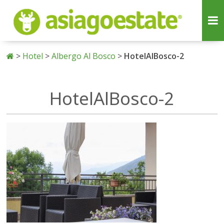
>
Hotel
>
Albergo Al Bosco
>
HotelAlBosco-2
HotelAlBosco-2