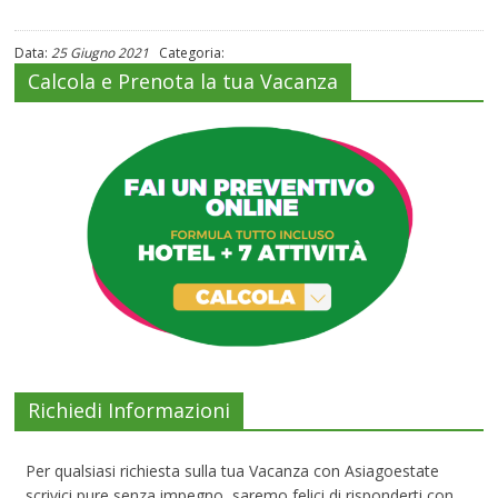
Data:
25 Giugno 2021
Categoria:
Calcola e Prenota la tua Vacanza
Richiedi Informazioni
Per qualsiasi richiesta sulla tua Vacanza con Asiagoestate
scrivici pure senza impegno, saremo felici di risponderti con