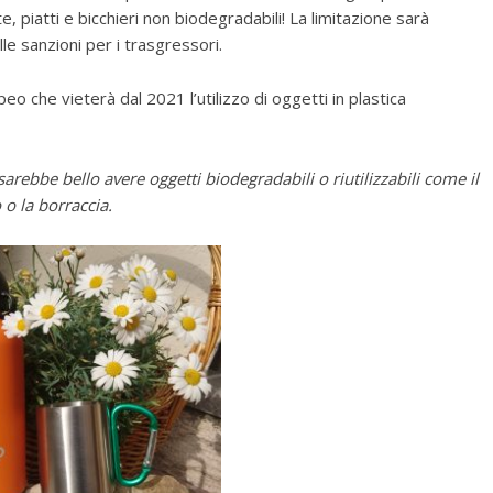
e, piatti e bicchieri non biodegradabili! La limitazione sarà
le sanzioni per i trasgressori.
o che vieterà dal 2021 l’utilizzo di oggetti in plastica
rebbe bello avere oggetti biodegradabili o riutilizzabili come il
 o la borraccia.