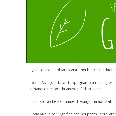
Quante volte abbiamo visto nei boschi bicchieri d
Noi di Asiagoestate ci impegnamo a raccogliere 
rimanere nei boschi anche più di 20 anni!
Ecco allora che il Comune di Asiago ha adottato 
Cosa vuol dire? Significa che nei parchi, nelle aree