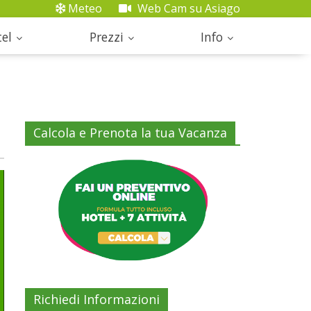
Meteo
Web Cam su Asiago
el
Prezzi
Info
Calcola e Prenota la tua Vacanza
Richiedi Informazioni