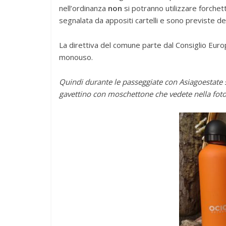
nell’ordinanza
non
si potranno utilizzare forchett
segnalata da appositi cartelli e sono previste del
La direttiva del comune parte dal Consiglio Europe
monouso.
Quindi durante le passeggiate con Asiagoestate sa
gavettino con moschettone che vedete nella foto