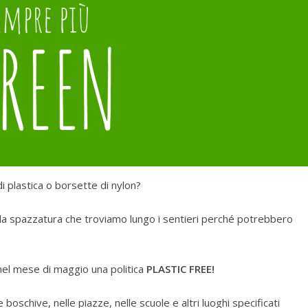
i plastica o borsette di nylon?
la spazzatura che troviamo lungo i sentieri perché potrebbero
nel mese di maggio una politica
PLASTIC FREE!
 boschive, nelle piazze, nelle scuole e altri luoghi specificati