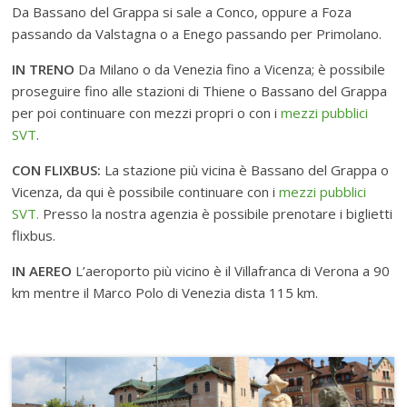
Da Bassano del Grappa si sale a Conco, oppure a Foza
passando da Valstagna o a Enego passando per Primolano.
IN TRENO
Da Milano o da Venezia fino a Vicenza; è possibile
proseguire fino alle stazioni di Thiene o Bassano del Grappa
per poi continuare con mezzi propri o con i
mezzi pubblici
SVT
.
CON FLIXBUS:
La stazione più vicina è Bassano del Grappa o
Vicenza, da qui è possibile continuare con i
mezzi pubblici
SVT.
Presso la nostra agenzia è possibile prenotare i biglietti
flixbus.
IN AEREO
L’aeroporto più vicino è il Villafranca di Verona a 90
km mentre il Marco Polo di Venezia dista 115 km.