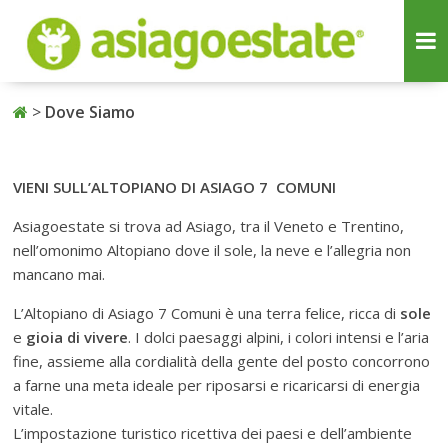
>
Dove Siamo
VIENI SULL’ALTOPIANO DI ASIAGO 7 COMUNI
Asiagoestate si trova ad Asiago, tra il Veneto e Trentino,
nell’omonimo Altopiano dove il sole, la neve e l’allegria non
mancano mai.
L’Altopiano di Asiago 7 Comuni è una terra felice, ricca di
sole
e
gioia di vivere
. I dolci paesaggi alpini, i colori intensi e l’aria
fine, assieme alla cordialità della gente del posto concorrono
a farne una meta ideale per riposarsi e ricaricarsi di energia
vitale.
L’impostazione turistico ricettiva dei paesi e dell’ambiente