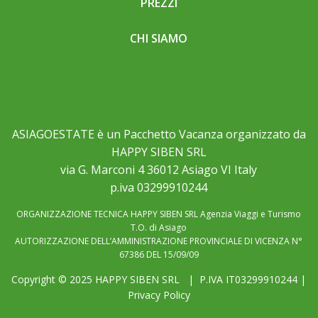
PREZZI
CHI SIAMO
ASIAGOESTATE è un Pacchetto Vacanza organizzato da
HAPPY SIBEN SRL
via G. Marconi 4 36012 Asiago VI Italy
p.iva 03299910244
ORGANIZZAZIONE TECNICA HAPPY SIBEN SRL Agenzia Viaggi e Turismo
T.O. di Asiago
AUTORIZZAZIONE DELL’AMMINISTRAZIONE PROVINCIALE DI VICENZA N°
67386 DEL 15/09/09
Copyright © 2025
HAPPY SIBEN SRL
| P.IVA IT03299910244 |
Privacy Policy