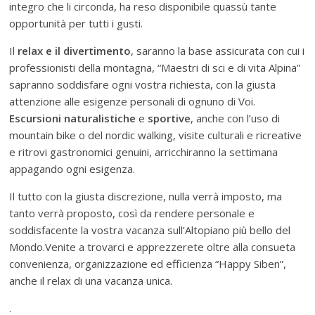
integro che li circonda, ha reso disponibile quassù tante
opportunità per tutti i gusti.
Il
relax e il divertimento
, saranno la base assicurata con cui i
professionisti della montagna, “Maestri di sci e di vita Alpina”
sapranno soddisfare ogni vostra richiesta, con la giusta
attenzione alle esigenze personali di ognuno di Voi.
Escursioni naturalistiche
e
sportive
, anche con l’uso di
mountain bike o del nordic walking, visite culturali e ricreative
e ritrovi gastronomici genuini, arricchiranno la settimana
appagando ogni esigenza.
Il tutto con la giusta discrezione, nulla verrà imposto, ma
tanto verrà proposto, così da rendere personale e
soddisfacente la vostra vacanza sull’Altopiano più bello del
Mondo.Venite a trovarci e apprezzerete oltre alla consueta
convenienza, organizzazione ed efficienza “Happy Siben”,
anche il relax di una vacanza unica.
.