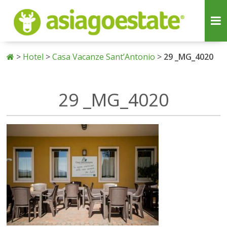
>
Hotel
>
Casa Vacanze Sant’Antonio
>
29 _MG_4020
29 _MG_4020