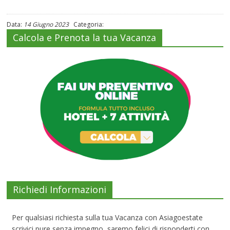
Data:
14 Giugno 2023
Categoria:
Calcola e Prenota la tua Vacanza
Richiedi Informazioni
Per qualsiasi richiesta sulla tua Vacanza con Asiagoestate
scrivici pure senza impegno, saremo felici di risponderti con