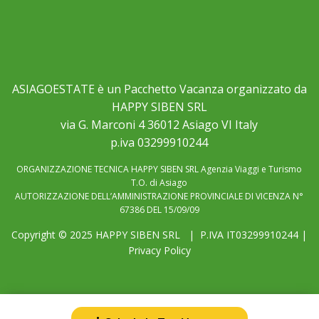
ASIAGOESTATE è un Pacchetto Vacanza organizzato da
HAPPY SIBEN SRL
via G. Marconi 4 36012 Asiago VI Italy
p.iva 03299910244
ORGANIZZAZIONE TECNICA HAPPY SIBEN SRL Agenzia Viaggi e Turismo
T.O. di Asiago
AUTORIZZAZIONE DELL’AMMINISTRAZIONE PROVINCIALE DI VICENZA N°
67386 DEL 15/09/09
Copyright © 2025
HAPPY SIBEN SRL
| P.IVA IT03299910244 |
Privacy Policy