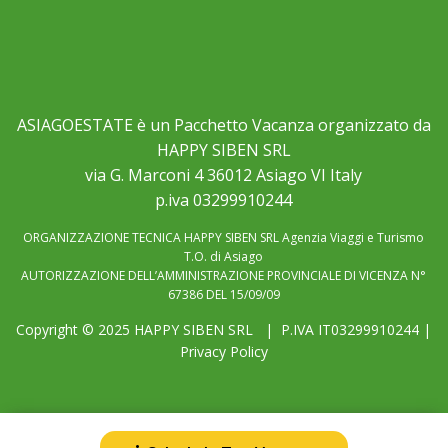
ASIAGOESTATE è un Pacchetto Vacanza organizzato da
HAPPY SIBEN SRL
via G. Marconi 4 36012 Asiago VI Italy
p.iva 03299910244
ORGANIZZAZIONE TECNICA HAPPY SIBEN SRL Agenzia Viaggi e Turismo
T.O. di Asiago
AUTORIZZAZIONE DELL’AMMINISTRAZIONE PROVINCIALE DI VICENZA N°
67386 DEL 15/09/09
Copyright © 2025
HAPPY SIBEN SRL
| P.IVA IT03299910244 |
Privacy Policy