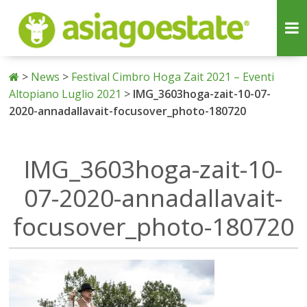
>
News
>
Festival Cimbro Hoga Zait 2021 – Eventi
Altopiano Luglio 2021
>
IMG_3603hoga-zait-10-07-
2020-annadallavait-focusover_photo-180720
IMG_3603hoga-zait-10-
07-2020-annadallavait-
focusover_photo-180720