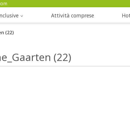
com
nclusive
Attività comprese
Hot
n (22)
ne_Gaarten (22)