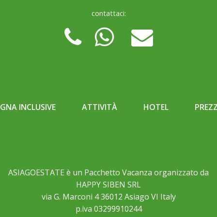
contattaci:
NA INCLUSIVE
ATTIVITÀ
HOTEL
PREZZ
ASIAGOESTATE è un Pacchetto Vacanza organizzato da
HAPPY SIBEN SRL
via G. Marconi 4 36012 Asiago VI Italy
p.iva 03299910244