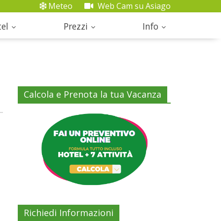
Meteo
Web Cam su Asiago
el
Prezzi
Info
Calcola e Prenota la tua Vacanza
Richiedi Informazioni