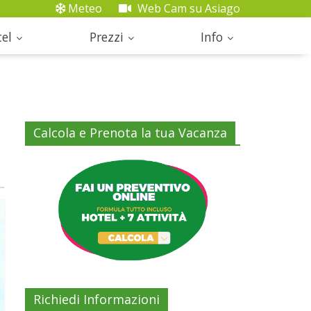
Meteo
Web Cam su Asiago
el
Prezzi
Info
Calcola e Prenota la tua Vacanza
Richiedi Informazioni