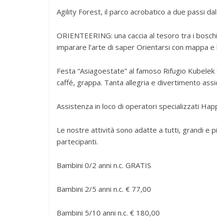
Agility Forest, il parco acrobatico a due passi dal
ORIENTEERING: una caccia al tesoro tra i boschi 
imparare l’arte di saper Orientarsi con mappa e 
Festa “Asiagoestate” al famoso Rifugio Kubelek co
caffé, grappa. Tanta allegria e divertimento assic
Assistenza in loco di operatori specializzati Hap
Le nostre attività sono adatte a tutti, grandi e pi
partecipanti.
Bambini 0/2 anni n.c. GRATIS
Bambini 2/5 anni n.c. € 77,00
Bambini 5/10 anni n.c. € 180,00