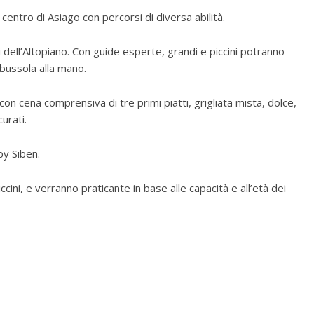
 centro di Asiago con percorsi di diversa abilità.
dell’Altopiano. Con guide esperte, grandi e piccini potranno
bussola alla mano.
n cena comprensiva di tre primi piatti, grigliata mista, dolce,
urati.
py Siben.
ccini, e verranno praticante in base alle capacità e all’età dei