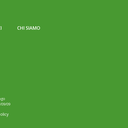
I
CHI SIAMO
ago
/09/09
olicy