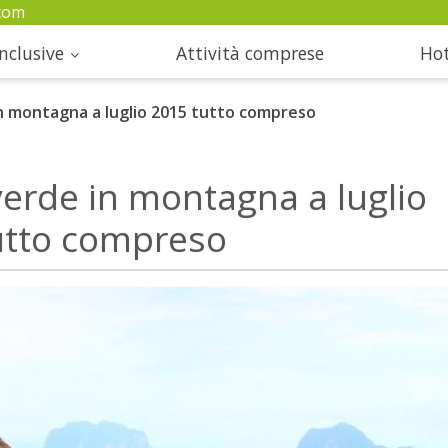
com
nclusive
Attività comprese
Hot
n montagna a luglio 2015 tutto compreso
verde in montagna a luglio
utto compreso