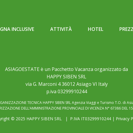
NA INCLUSIVE
ATTIVITÀ
HOTEL
PREZZ
ASIAGOESTATE è un Pacchetto Vacanza organizzato da
HAPPY SIBEN SRL
via G. Marconi 4 36012 Asiago VI Italy
p.iva 03299910244
GANIZZAZIONE TECNICA HAPPY SIBEN SRL Agenzia Viaggi e Turismo T.O. di Asi
IZZAZIONE DELL’AMMINISTRAZIONE PROVINCIALE DI VICENZA N° 67386 DEL 15
right © 2025
HAPPY SIBEN SRL
| P.IVA IT03299910244 |
Privacy P