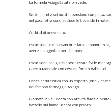
La formula AsiagoEstate prevede:
Sette giorni e sei notti in pensione completa; s
nel pacchetto sono escluse le bevande in hotel m
Cocktail di benvenuto.
Escursione in mountain bike facile e panoramica, 
avere il seggiolino per i bambini.
Escursione con guida specializzata fra le montagne
Guerra Mondiale con cestino fornito dall’hotel.
Uscita naturalistica con un esperto (bird – anim
del famoso formaggio Asiago.
Giornata in Val Brenta con attività fluviale: visi
battello sul fiume Brenta con pranzo.