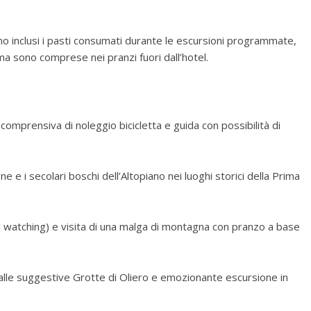
ono inclusi i pasti consumati durante le escursioni programmate,
a sono comprese nei pranzi fuori dall’hotel.
comprensiva di noleggio bicicletta e guida con possibilità di
 e i secolari boschi dell’Altopiano nei luoghi storici della Prima
al watching) e visita di una malga di montagna con pranzo a base
ta alle suggestive Grotte di Oliero e emozionante escursione in