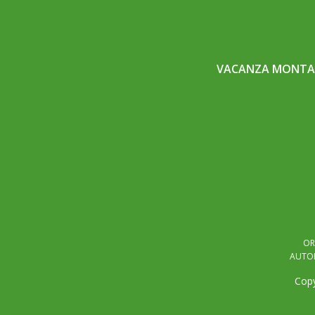
VACANZA MONTAG
OR
AUTOR
Copy