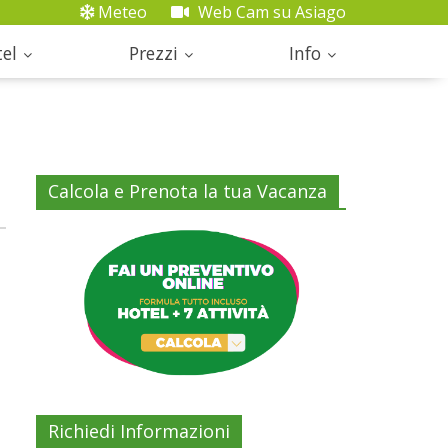
Meteo
Web Cam su Asiago
el
Prezzi
Info
Calcola e Prenota la tua Vacanza
Richiedi Informazioni