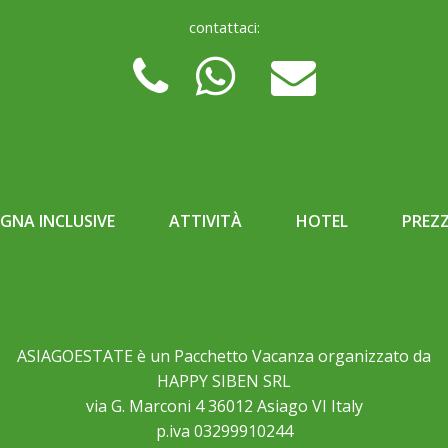
contattaci:
NA INCLUSIVE
ATTIVITÀ
HOTEL
PREZZ
ASIAGOESTATE è un Pacchetto Vacanza organizzato da
HAPPY SIBEN SRL
via G. Marconi 4 36012 Asiago VI Italy
p.iva 03299910244