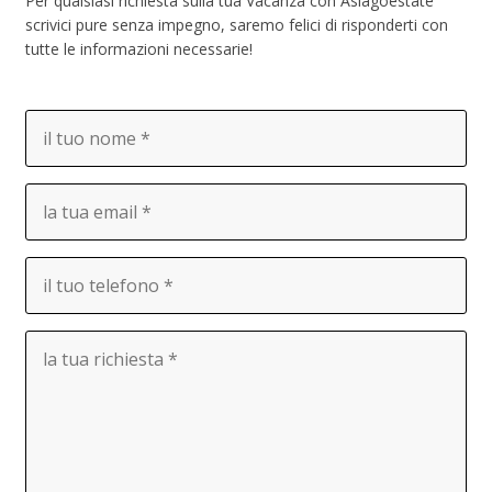
Per qualsiasi richiesta sulla tua Vacanza con Asiagoestate
scrivici pure senza impegno, saremo felici di risponderti con
tutte le informazioni necessarie!