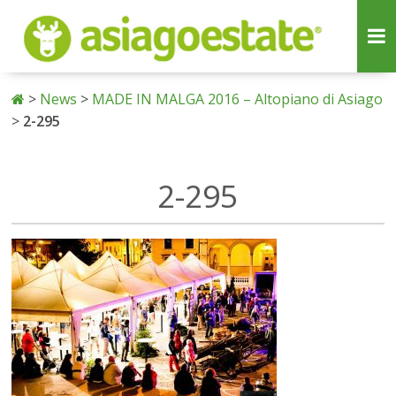
>
News
>
MADE IN MALGA 2016 – Altopiano di Asiago
>
2-295
2-295