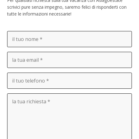
Per qualsiasi richiesta sulla tua Vacanza con Asiagoestate
scrivici pure senza impegno, saremo felici di risponderti con
tutte le informazioni necessarie!