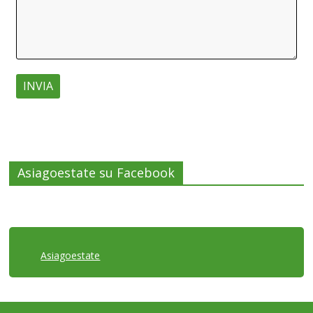
Asiagoestate su Facebook
Asiagoestate