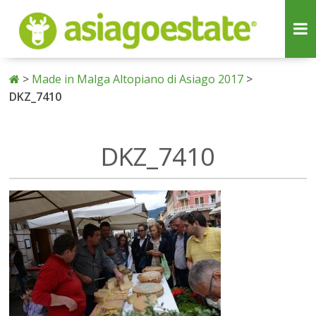
>
Made in Malga Altopiano di Asiago 2017
>
DKZ_7410
DKZ_7410