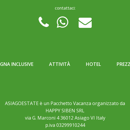
contattaci:
NA INCLUSIVE
ATTIVITÀ
HOTEL
PREZZ
ASIAGOESTATE è un Pacchetto Vacanza organizzato da
HAPPY SIBEN SRL
via G. Marconi 4 36012 Asiago VI Italy
p.iva 03299910244