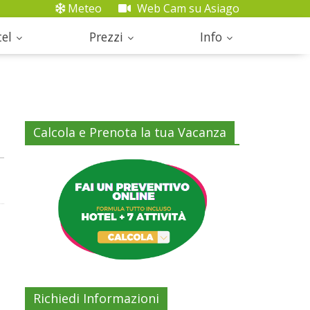
Meteo
Web Cam su Asiago
el
Prezzi
Info
Calcola e Prenota la tua Vacanza
Richiedi Informazioni