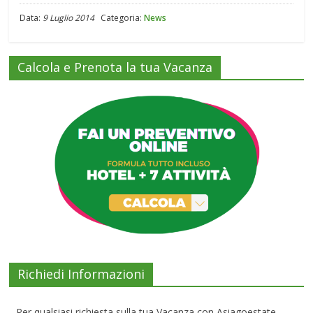
Data:
9 Luglio 2014
Categoria:
News
Calcola e Prenota la tua Vacanza
Richiedi Informazioni
Per qualsiasi richiesta sulla tua Vacanza con Asiagoestate