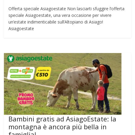
Offerta speciale Asiagoestate Non lasciarti sfuggire l’offerta
speciale Asiagoestate, una vera occasione per vivere
un’estate indimenticabile sull’Altopiano di Asiago!
Asiagoestate
Bambini gratis ad AsiagoEstate: la
montagna è ancora più bella in
famiglia!