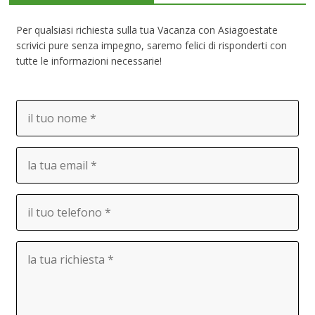
Per qualsiasi richiesta sulla tua Vacanza con Asiagoestate
scrivici pure senza impegno, saremo felici di risponderti con
tutte le informazioni necessarie!