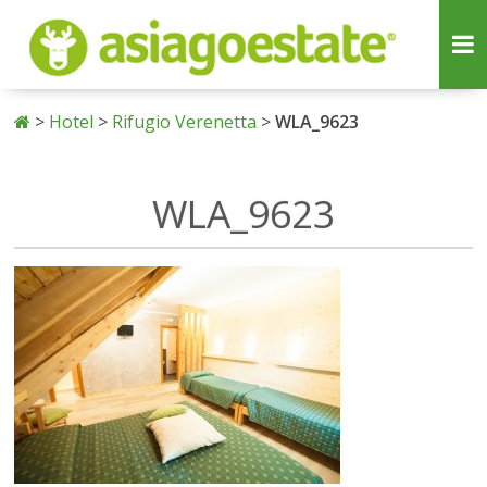
>
Hotel
>
Rifugio Verenetta
>
WLA_9623
WLA_9623