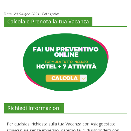
Data:
29 Giugno 2021
Categoria:
Calcola e Prenota la tua Vacanza
Richiedi Informazioni
Per qualsiasi richiesta sulla tua Vacanza con Asiagoestate
scrivici pure senza impegno, saremo felici di risponderti con