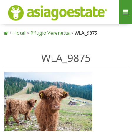
>
Hotel
>
Rifugio Verenetta
>
WLA_9875
WLA_9875