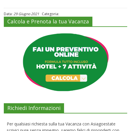
Data:
29 Giugno 2021
Categoria:
Calcola e Prenota la tua Vacanza
Richiedi Informazioni
Per qualsiasi richiesta sulla tua Vacanza con Asiagoestate
scrivici pure senza impegno, saremo felici di risponderti con