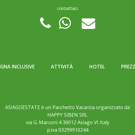
contattaci:
NA INCLUSIVE
ATTIVITÀ
HOTEL
PREZZ
ASIAGOESTATE è un Pacchetto Vacanza organizzato da
HAPPY SIBEN SRL
via G. Marconi 4 36012 Asiago VI Italy
p.iva 03299910244