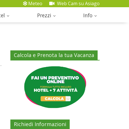
Meteo
Web Cam su Asiago
el
Prezzi
Info
Calcola e Prenota la tua Vacanza
Richiedi Informazioni