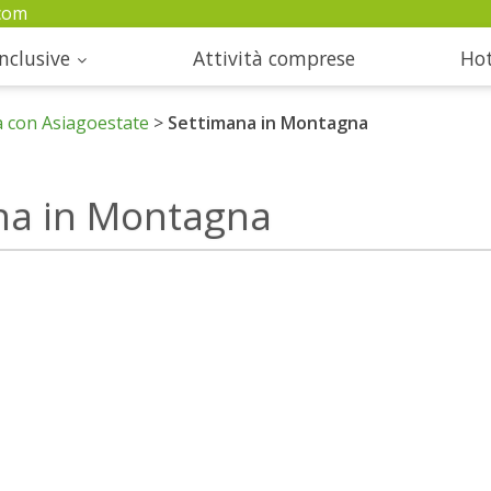
com
nclusive
Attività comprese
Hot
a con Asiagoestate
>
Settimana in Montagna
na in Montagna