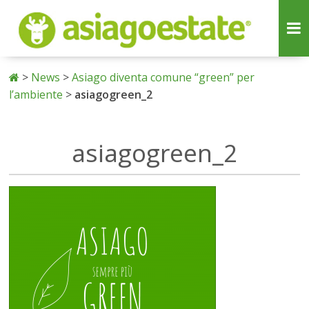
>
News
>
Asiago diventa comune “green” per
l’ambiente
>
asiagogreen_2
asiagogreen_2