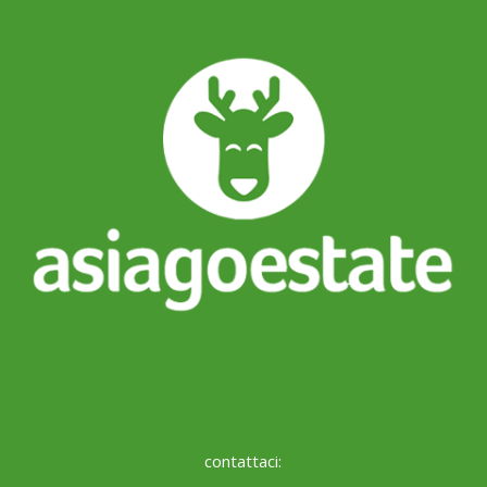
contattaci: