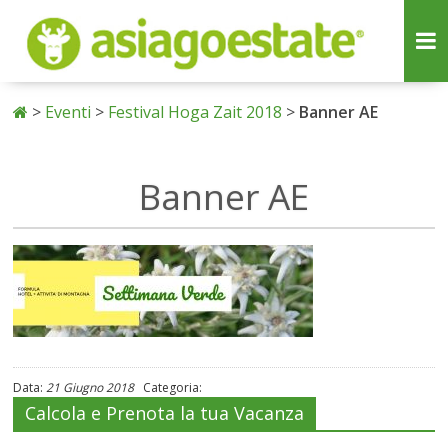
>
Eventi
>
Festival Hoga Zait 2018
>
Banner AE
Banner AE
Data:
21 Giugno 2018
Categoria:
Calcola e Prenota la tua Vacanza