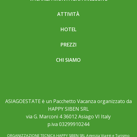
ATTIVITÀ
HOTEL
PREZZI
CHI SIAMO
ASIAGOESTATE è un Pacchetto Vacanza organizzato da
HAPPY SIBEN SRL
via G. Marconi 4 36012 Asiago VI Italy
p.iva 03299910244
ORGANIZZAZIONE TECNICA HAPPY SIBEN SRL Agenzia Viaggi e Turismo