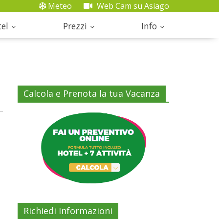
Meteo
Web Cam su Asiago
el
Prezzi
Info
Calcola e Prenota la tua Vacanza
Richiedi Informazioni