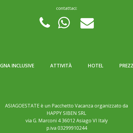
contattaci:
NA INCLUSIVE
ATTIVITÀ
HOTEL
PREZZ
ASIAGOESTATE è un Pacchetto Vacanza organizzato da
HAPPY SIBEN SRL
via G. Marconi 4 36012 Asiago VI Italy
p.iva 03299910244