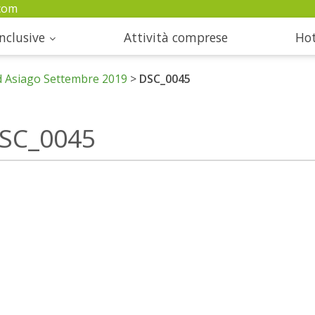
com
nclusive
Attività comprese
Hot
d Asiago Settembre 2019
>
DSC_0045
SC_0045