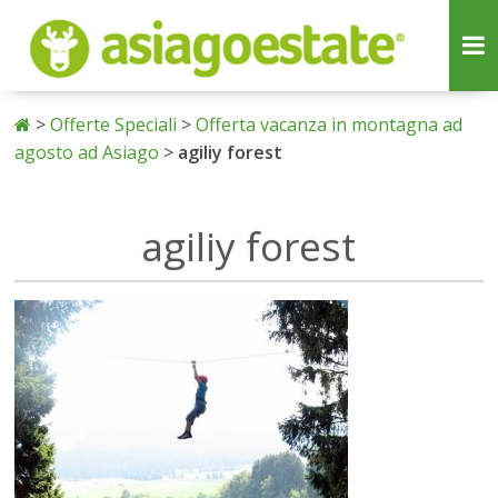
>
Offerte Speciali
>
Offerta vacanza in montagna ad
agosto ad Asiago
>
agiliy forest
agiliy forest