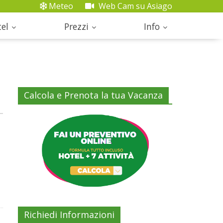
Meteo
Web Cam su Asiago
el
Prezzi
Info
Calcola e Prenota la tua Vacanza
Richiedi Informazioni