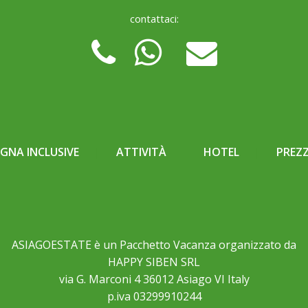
contattaci:
NA INCLUSIVE
ATTIVITÀ
HOTEL
PREZZ
ASIAGOESTATE è un Pacchetto Vacanza organizzato da
HAPPY SIBEN SRL
via G. Marconi 4 36012 Asiago VI Italy
p.iva 03299910244