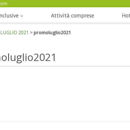
com
nclusive
Attività comprese
Hot
LUGLIO 2021
>
promoluglio2021
oluglio2021