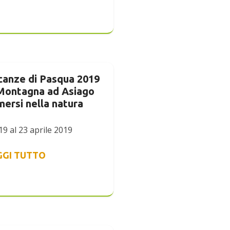
canze di Pasqua 2019
 Montagna ad Asiago
ersi nella natura
19 al 23 aprile 2019
GGI TUTTO