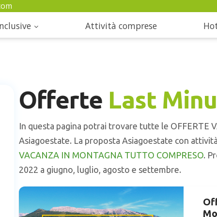
com
nclusive
Attività comprese
Hot
Offerte
Last Minu
In questa pagina potrai trovare tutte le OFFER
Asiagoestate. La proposta Asiagoestate con attività i
VACANZA IN MONTAGNA TUTTO COMPRESO
. P
2022 a giugno, luglio, agosto e settembre.
Of
Mo