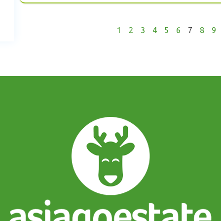
1
2
3
4
5
6
7
8
9