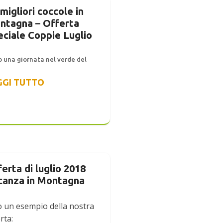
migliori coccole in
ntagna – Offerta
eciale Coppie Luglio
 una giornata nel verde del
GGI TUTTO
erta di luglio 2018
canza in Montagna
o un esempio della nostra
rta: