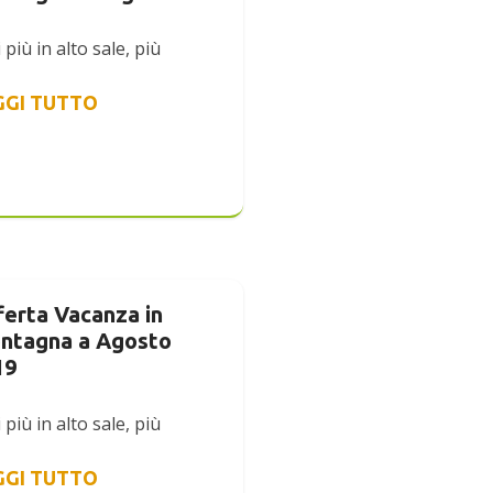
 più in alto sale, più
GGI TUTTO
ferta Vacanza in
ntagna a Agosto
19
 più in alto sale, più
GGI TUTTO