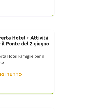
erta Hotel + Attività
 il Ponte del 2 giugno
rta Hotel Famiglie per il
te
GGI TUTTO