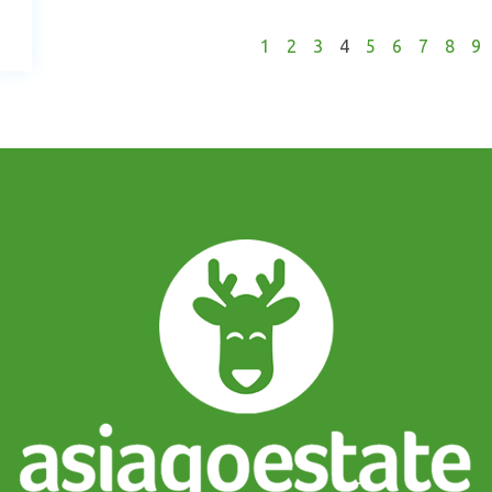
1
2
3
4
5
6
7
8
9