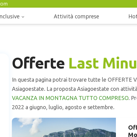
com
nclusive
Attività comprese
Hot
Offerte
Last Minu
In questa pagina potrai trovare tutte le OFFER
Asiagoestate. La proposta Asiagoestate con attività i
VACANZA IN MONTAGNA TUTTO COMPRESO
. P
2022 a giugno, luglio, agosto e settembre.
Of
Mo