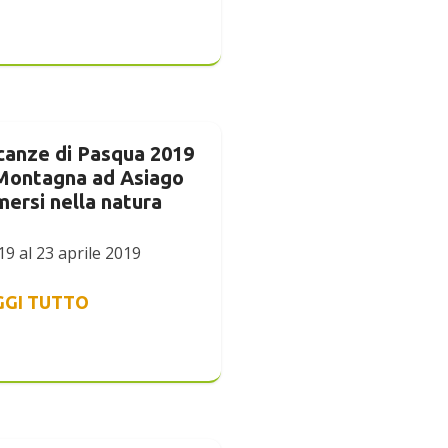
canze di Pasqua 2019
 Montagna ad Asiago
ersi nella natura
19 al 23 aprile 2019
GGI TUTTO