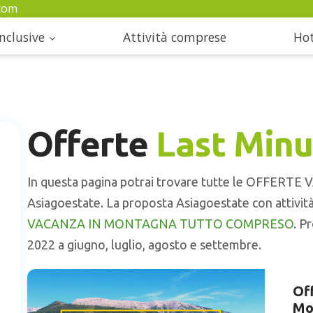
com
nclusive
Attività comprese
Hot
Offerte
Last Minu
In questa pagina potrai trovare tutte le OFFER
Asiagoestate. La proposta Asiagoestate con attività i
VACANZA IN MONTAGNA TUTTO COMPRESO
. P
2022 a giugno, luglio, agosto e settembre.
Of
Mo