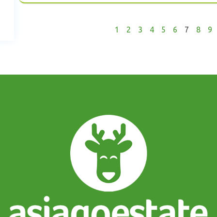
1
2
3
4
5
6
7
8
9