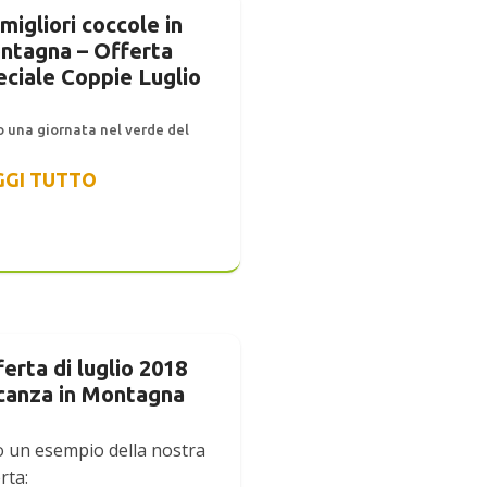
migliori coccole in
ntagna – Offerta
eciale Coppie Luglio
 una giornata nel verde del
GGI TUTTO
erta di luglio 2018
canza in Montagna
o un esempio della nostra
rta: