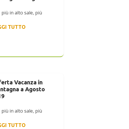
 più in alto sale, più
GGI TUTTO
ferta Vacanza in
ntagna a Agosto
19
 più in alto sale, più
GGI TUTTO