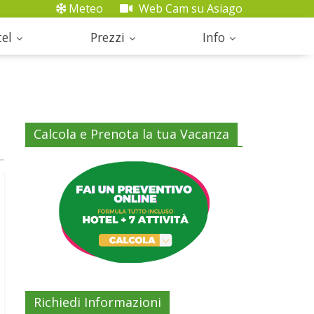
Meteo
Web Cam su Asiago
el
Prezzi
Info
Calcola e Prenota la tua Vacanza
Richiedi Informazioni