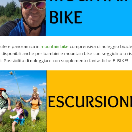
cile e panoramica in
mountain bike
comprensiva di noleggio bicicle
ci disponibili anche per bambini e mountain bike con seggiolino o ris
oli. Possibilità di noleggiare con supplemento fantastiche E-BIKE!