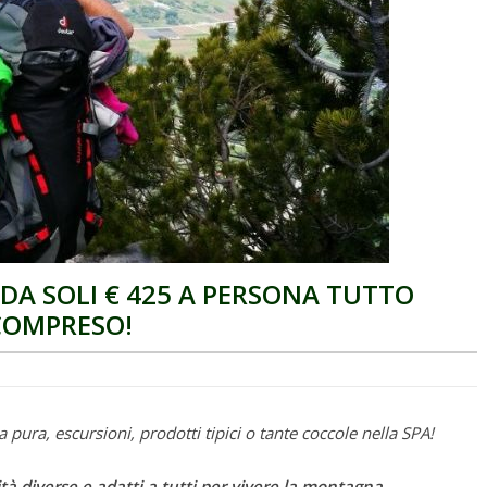
A SOLI € 425 A PERSONA TUTTO
COMPRESO!
a pura, escursioni, prodotti tipici o tante coccole nella SPA!
tà diverse e adatti a tutti per vivere la montagna