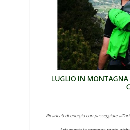
LUGLIO IN MONTAGNA D
Ricaricati di energia con passeggiate all’ari
Asiagoestate propone tante attivi