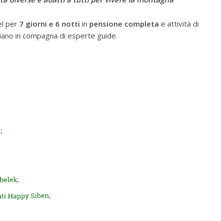
el per
7 giorni e 6 notti
in
pensione completa
e attività di
piano in compagna di esperte guide.