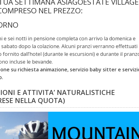
TUA SETTIMANA ASIAGOESTATE VILLAGE
COMPRESO NEL PREZZO:
ORNO
ni e sei notti in pensione completa con arrivo la domenica e
l sabato dopo la colazione. Alcuni pranzi verranno effettuati
 fornito dall’hotel (durante le escursioni) e durante il pranz
ono incluse le bevande.
ione su richiesta animazione, servizio baby sitter e servizi
b.
IONI E ATTIVITA’ NATURALISTICHE
ESE NELLA QUOTA)