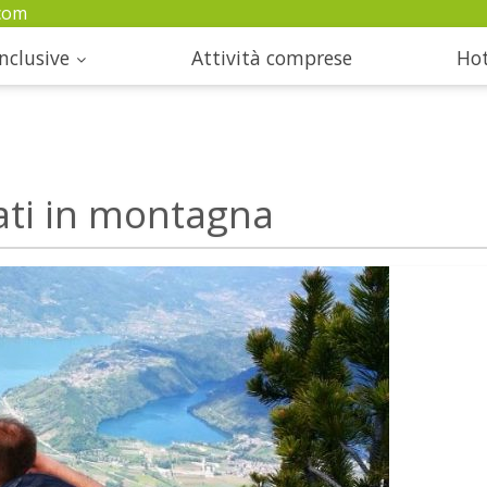
com
nclusive
Attività comprese
Hot
ati in montagna