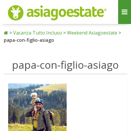
>
Vacanza Tutto Incluso
>
Weekend Asiagoestate
>
papa-con-figlio-asiago
papa-con-figlio-asiago